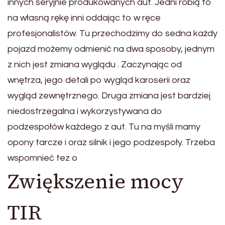
innych seryjnie produkowanych aut. Jedni robią to
na własną rękę inni oddając to w ręce
profesjonalistów. Tu przechodzimy do sedna każdy
pojazd możemy odmienić na dwa sposoby, jednym
z nich jest zmiana wyglądu . Zaczynając od
wnętrza, jego detali po wygląd karoserii oraz
wygląd zewnętrznego. Druga zmiana jest bardziej
niedostrzegalna i wykorzystywana do
podzespołów każdego z aut. Tu na myśli mamy
opony tarcze i oraz silnik i jego podzespoły. Trzeba
wspomnieć tez o
Zwiększenie mocy
TIR