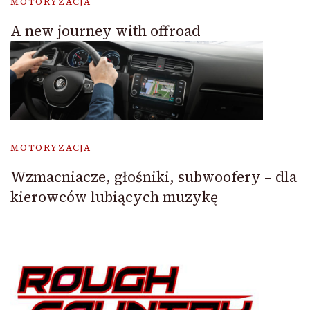
MOTORYZACJA
A new journey with offroad
MOTORYZACJA
Wzmacniacze, głośniki, subwoofery – dla
kierowców lubiących muzykę