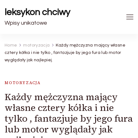
leksykon chciwy
Wpisy unikatowe
Home
motoryzacja
Każdy mężczyzna mający własne
cztery kółka i nie tylko , fantazjuje by jego fura lub motor
wyglądały jak najlepiej.
MOTORYZACJA
Każdy mężczyzna mający
własne cztery kółka i nie
tylko , fantazjuje by jego fura
lub motor wyglądały jak